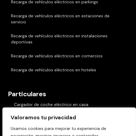
Recarga de vehículos eléctricos en parkings
Recarga de vehículos eléctricos en estaciones de
servicio
Recarga de vehículos eléctricos en instalaciones
deportivas
Recarga de vehículos eléctricos en comercios
Recarga de vehículos eléctricos en hoteles
Particulares
Cargador de coche eléctrico en casa
Valoramos tu privacidad
Cargadores de coche eléctrico en comunidades
Usamos cookies para mejorar tu experiencia de
navegación, mostrar anuncios o contenidos