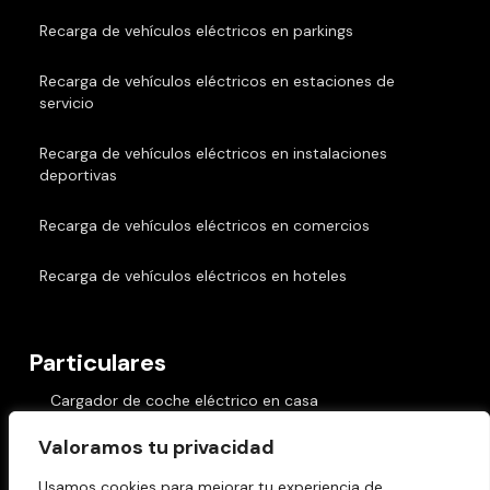
Recarga de vehículos eléctricos en parkings
Recarga de vehículos eléctricos en estaciones de
servicio
Recarga de vehículos eléctricos en instalaciones
deportivas
Recarga de vehículos eléctricos en comercios
Recarga de vehículos eléctricos en hoteles
Particulares
Cargador de coche eléctrico en casa
Valoramos tu privacidad
Cargadores de coche eléctrico en comunidades
Usamos cookies para mejorar tu experiencia de