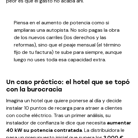
peor es que el gasto no acaba ahí.
Piensa en el aumento de potencia como si
ampliaras una autopista. No solo pagas la obra
de los nuevos carriles (los derechos y las
reformas), sino que el peaje mensual (el término
fijo de tu factura) te sube para siempre, aunque
luego no uses toda esa capacidad extra.
Un caso práctico: el hotel que se topó
con la burocracia
Imagina un hotel que quiere ponerse al día y decide
instalar 10 puntos de recarga para atraer a clientes
con coche eléctrico. Tras un primer análisis, su
instalador de confianza le dice que necesita
aumentar
40 kW su potencia contratada
. La distribuidora le
pasa un presupuesto inicial que supera los
3.000 €