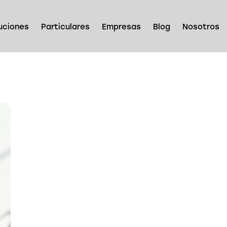
uciones
Particulares
Empresas
Blog
Nosotros