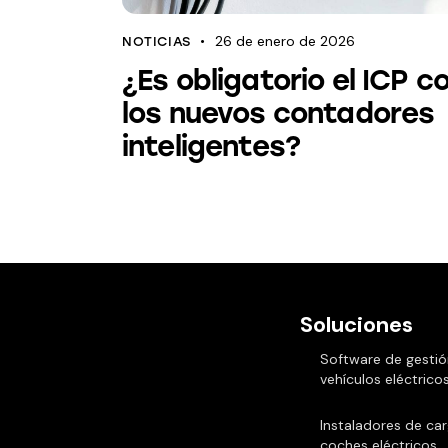
26 de enero de 2026
NOTICIAS
¿Es obligatorio el ICP c
los nuevos contadores
inteligentes?
Soluciones
Software de gestió
vehículos eléctrico
Instaladores de ca
coches eléctricos