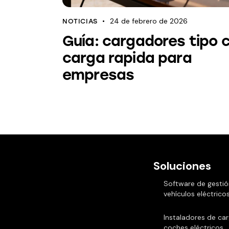
24 de febrero de 2026
NOTICIAS
Guía: cargadores tipo 
carga rapida para
empresas
Soluciones
Software de gestió
vehículos eléctrico
Instaladores de ca
coches eléctricos