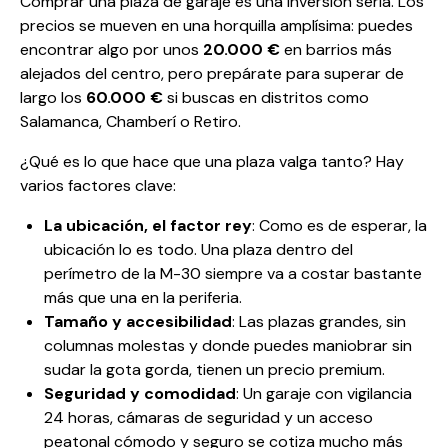
Comprar una plaza de garaje es una inversión seria. Los
precios se mueven en una horquilla amplísima: puedes
encontrar algo por unos
20.000 €
en barrios más
alejados del centro, pero prepárate para superar de
largo los
60.000 €
si buscas en distritos como
Salamanca, Chamberí o Retiro.
¿Qué es lo que hace que una plaza valga tanto? Hay
varios factores clave:
La ubicación, el factor rey
: Como es de esperar, la
ubicación lo es todo. Una plaza dentro del
perímetro de la M-30 siempre va a costar bastante
más que una en la periferia.
Tamaño y accesibilidad
: Las plazas grandes, sin
columnas molestas y donde puedes maniobrar sin
sudar la gota gorda, tienen un precio premium.
Seguridad y comodidad
: Un garaje con vigilancia
24 horas, cámaras de seguridad y un acceso
peatonal cómodo y seguro se cotiza mucho más