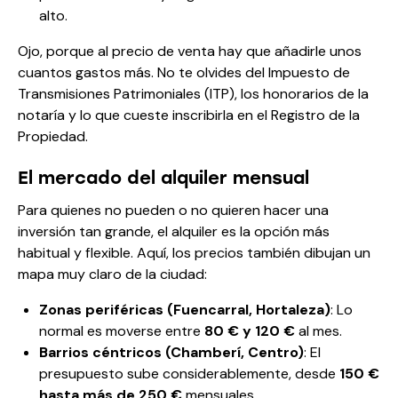
alto.
Ojo, porque al precio de venta hay que añadirle unos
cuantos gastos más. No te olvides del Impuesto de
Transmisiones Patrimoniales (ITP), los honorarios de la
notaría y lo que cueste inscribirla en el Registro de la
Propiedad.
El mercado del alquiler mensual
Para quienes no pueden o no quieren hacer una
inversión tan grande, el alquiler es la opción más
habitual y flexible. Aquí, los precios también dibujan un
mapa muy claro de la ciudad:
Zonas periféricas (Fuencarral, Hortaleza)
: Lo
normal es moverse entre
80 € y 120 €
al mes.
Barrios céntricos (Chamberí, Centro)
: El
presupuesto sube considerablemente, desde
150 €
hasta más de 250 €
mensuales.