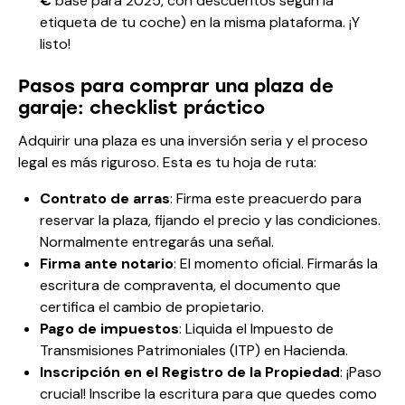
€
base para 2025, con descuentos según la
etiqueta de tu coche) en la misma plataforma. ¡Y
listo!
Pasos para comprar una plaza de
garaje: checklist práctico
Adquirir una plaza es una inversión seria y el proceso
legal es más riguroso. Esta es tu hoja de ruta:
Contrato de arras
: Firma este preacuerdo para
reservar la plaza, fijando el precio y las condiciones.
Normalmente entregarás una señal.
Firma ante notario
: El momento oficial. Firmarás la
escritura de compraventa, el documento que
certifica el cambio de propietario.
Pago de impuestos
: Liquida el Impuesto de
Transmisiones Patrimoniales (ITP) en Hacienda.
Inscripción en el Registro de la Propiedad
: ¡Paso
crucial! Inscribe la escritura para que quedes como