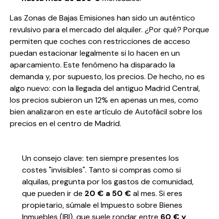
Las Zonas de Bajas Emisiones han sido un auténtico
revulsivo para el mercado del alquiler. ¿Por qué? Porque
permiten que coches con restricciones de acceso
puedan estacionar legalmente si lo hacen en un
aparcamiento. Este fenómeno ha disparado la
demanda y, por supuesto, los precios. De hecho, no es
algo nuevo: con la llegada del antiguo Madrid Central,
los precios subieron un 12% en apenas un mes, como
bien analizaron en
este artículo de Autofácil sobre los
precios en el centro de Madrid
.
Un consejo clave: ten siempre presentes los
costes "invisibles". Tanto si compras como si
alquilas, pregunta por los gastos de comunidad,
que pueden ir de
20 € a 50 €
al mes. Si eres
propietario, súmale el Impuesto sobre Bienes
Inmuebles (IBI), que suele rondar entre
60 € y