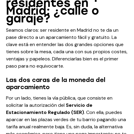
residentes en
Madrid: ¿calle o
garaje?
Seamos claros: ser residente en Madrid no te da un
pase directo a un aparcamiento fácil y gratuito. La
clave está en entender las dos grandes opciones que
tienes sobre la mesa, cada una con sus propios costes,
ventajas y papeleos. Diferenciarlas bien es el primer
paso para no equivocarte.
Las dos caras de la moneda del
aparcamiento
Por un lado, tienes la vía pública, que consiste en
solicitar la autorización del
Servicio de
Estacionamiento Regulado (SER)
. Con ella, puedes
aparcar en las plazas verdes de tu barrio pagando una
tarifa anual realmente baja. Es, sin duda, la alternativa
más económica, pero tiene una pega importante: no te