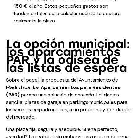
150 €
al año. Estos pequeños gastos son
fundamentales para calcular cuánto te costará
realmente la plaza.
La opción municipal:
los aparcamientos
PAR y la odisea de
las listas de espera
Sobre el papel, la propuesta del Ayuntamiento de
Madrid con los
Aparcamientos para Residentes
(PAR)
parece una solución de ensueño. La idea es
sencilla: plazas de garaje en parkings municipales para
los vecinos empadronados, a un precio muy por debajo
del mercado.
Una plaza fija, segura y asequible. Suena perfecto,
¿verdad? La realidad, sin embargo, es un jarro de agua