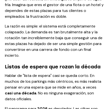
fría. Imagina que eres el gestor de una flota o un hotel y
dependes de estas plazas para tus clientes o
empleados: la frustración es doble.
La razón es simple: el sistema está completamente
colapsado. La demanda es tan brutalmente alta y la
rotación tan increíblemente baja que conseguir una de
estas plazas ha dejado de ser una simple gestión para
convertirse en una carrera de fondo con un final
incierto.
Listas de espera que rozan la década
Hablar de "lista de espera" casi se queda corto. En
muchos de los parkings más céntricos, es más realista
pensar en una espera que se mide en años, a veces
casi una década
. No es ninguna exageración, son
datos oficiales.
El panorama para
2026
es desolador. Las cifras son