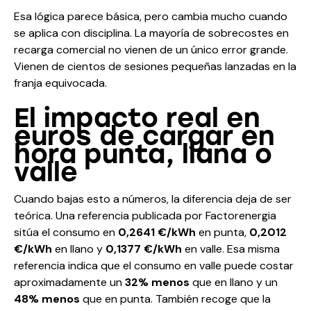
Esa lógica parece básica, pero cambia mucho cuando
se aplica con disciplina. La mayoría de sobrecostes en
recarga comercial no vienen de un único error grande.
Vienen de cientos de sesiones pequeñas lanzadas en la
franja equivocada.
El impacto real en
euros de cargar en
hora punta, llana o
valle
Cuando bajas esto a números, la diferencia deja de ser
teórica. Una referencia publicada por Factorenergia
sitúa el consumo en
0,2641 €/kWh
en punta,
0,2012
€/kWh
en llano y
0,1377 €/kWh
en valle. Esa misma
referencia indica que el consumo en valle puede costar
aproximadamente un
32% menos
que en llano y un
48% menos
que en punta. También recoge que la