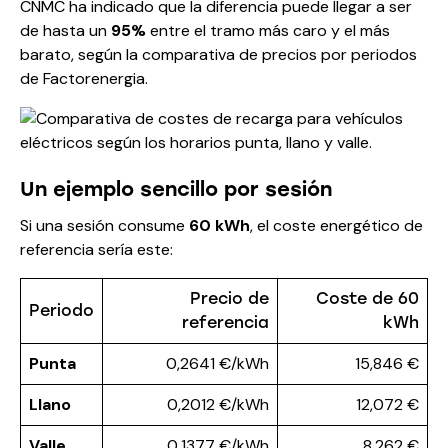
CNMC ha indicado que la diferencia puede llegar a ser
de hasta un
95%
entre el tramo más caro y el más
barato, según
la comparativa de precios por periodos
de Factorenergia
.
Un ejemplo sencillo por sesión
Si una sesión consume
60 kWh
, el coste energético de
referencia sería este:
Precio de
Coste de 60
Periodo
referencia
kWh
Punta
0,2641 €/kWh
15,846 €
Llano
0,2012 €/kWh
12,072 €
Valle
0,1377 €/kWh
8,262 €