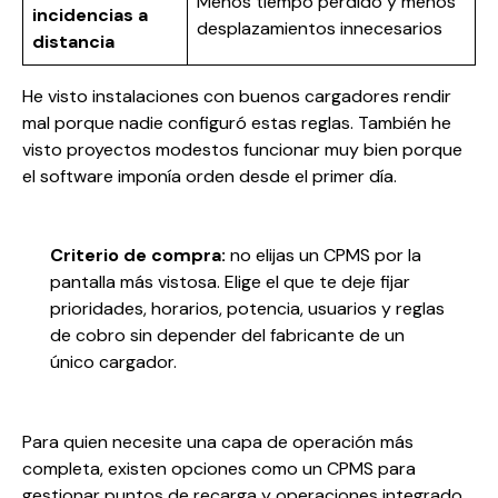
Menos tiempo perdido y menos
incidencias a
desplazamientos innecesarios
distancia
He visto instalaciones con buenos cargadores rendir
mal porque nadie configuró estas reglas. También he
visto proyectos modestos funcionar muy bien porque
el software imponía orden desde el primer día.
Criterio de compra:
no elijas un CPMS por la
pantalla más vistosa. Elige el que te deje fijar
prioridades, horarios, potencia, usuarios y reglas
de cobro sin depender del fabricante de un
único cargador.
Para quien necesite una capa de operación más
completa, existen opciones como un
CPMS para
gestionar puntos de recarga y operaciones
integrado