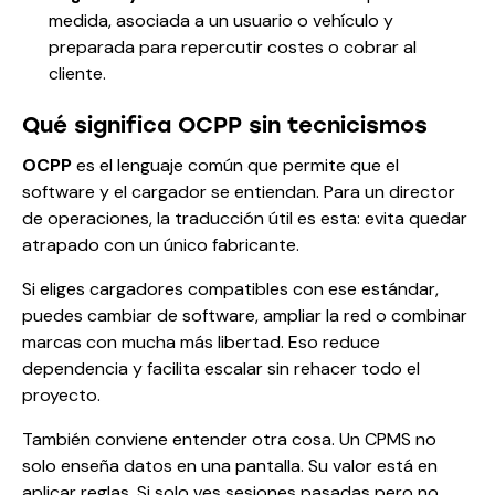
medida, asociada a un usuario o vehículo y
preparada para repercutir costes o cobrar al
cliente.
Qué significa OCPP sin tecnicismos
OCPP
es el lenguaje común que permite que el
software y el cargador se entiendan. Para un director
de operaciones, la traducción útil es esta: evita quedar
atrapado con un único fabricante.
Si eliges cargadores compatibles con ese estándar,
puedes cambiar de software, ampliar la red o combinar
marcas con mucha más libertad. Eso reduce
dependencia y facilita escalar sin rehacer todo el
proyecto.
También conviene entender otra cosa. Un CPMS no
solo enseña datos en una pantalla. Su valor está en
aplicar reglas. Si solo ves sesiones pasadas pero no