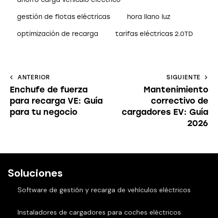
gestión de flotas eléctricas
hora llano luz
optimización de recarga
tarifas eléctricas 2.0TD
ANTERIOR
SIGUIENTE
Enchufe de fuerza
Mantenimiento
para recarga VE: Guía
correctivo de
para tu negocio
cargadores EV: Guía
2026
Soluciones
Software de gestión y recarga de vehículos eléctricos
Instaladores de cargadores para coches eléctricos