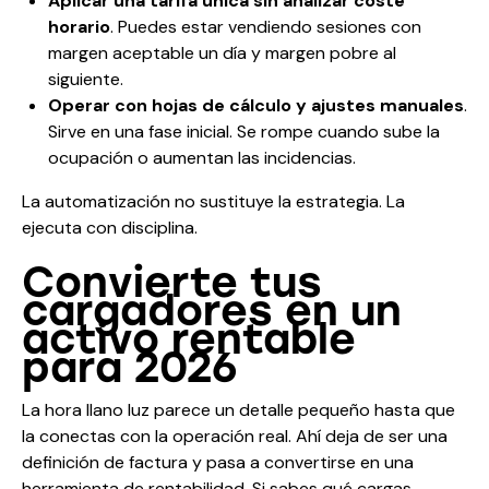
Aplicar una tarifa única sin analizar coste
horario
. Puedes estar vendiendo sesiones con
margen aceptable un día y margen pobre al
siguiente.
Operar con hojas de cálculo y ajustes manuales
.
Sirve en una fase inicial. Se rompe cuando sube la
ocupación o aumentan las incidencias.
La automatización no sustituye la estrategia. La
ejecuta con disciplina.
Convierte tus
cargadores en un
activo rentable
para 2026
La hora llano luz parece un detalle pequeño hasta que
la conectas con la operación real. Ahí deja de ser una
definición de factura y pasa a convertirse en una
herramienta de rentabilidad. Si sabes qué cargas