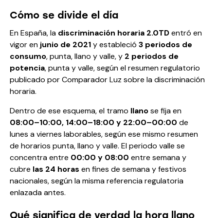
Cómo se divide el día
En España, la
discriminación horaria 2.0TD
entró en
vigor en
junio de 2021
y estableció
3 periodos de
consumo
, punta, llano y valle, y
2 periodos de
potencia
, punta y valle, según el resumen regulatorio
publicado por
Comparador Luz sobre la discriminación
horaria
.
Dentro de ese esquema, el tramo
llano
se fija en
08:00–10:00, 14:00–18:00 y 22:00–00:00
de
lunes a viernes laborables, según ese mismo
resumen
de horarios punta, llano y valle
. El periodo valle se
concentra entre
00:00 y 08:00
entre semana y
cubre
las 24 horas
en fines de semana y festivos
nacionales, según la misma referencia regulatoria
enlazada antes.
Qué significa de verdad la hora llano