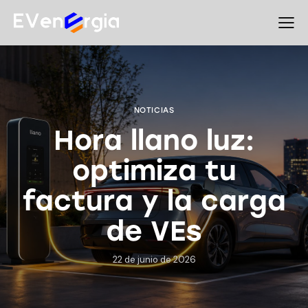
NOTICIAS
Hora llano luz:
optimiza tu
factura y la carga
de VEs
22 de junio de 2026